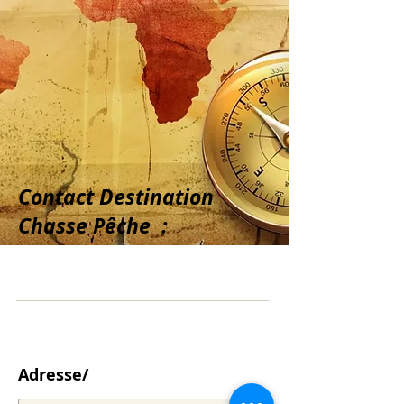
​Contact Destination
Chasse Pêche :
Adresse/